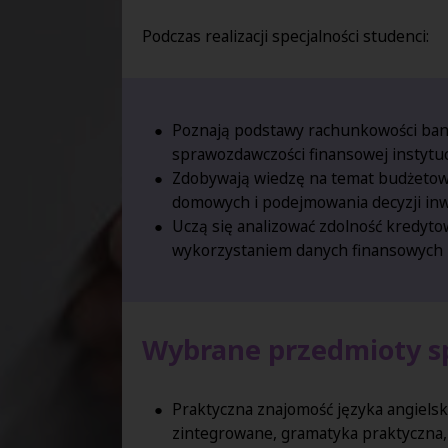
Podczas realizacji specjalności studenci:
Poznają podstawy rachunkowości ban
sprawozdawczości finansowej instytuc
Zdobywają wiedzę na temat budżeto
domowych i podejmowania decyzji inw
Uczą się analizować zdolność kredyto
wykorzystaniem danych finansowych 
Wybrane przedmioty sp
Praktyczna znajomość języka angiels
zintegrowane, gramatyka praktyczna