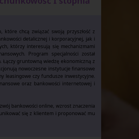
achunkowość I stopnia
, które chcą związać swoją przyszłość z
wości detalicznej i korporacyjnej, jak i
ych, którzy interesują się mechanizmami
nansowych. Program specjalności został
h. Łączy gruntowną wiedzę ekonomiczną z
kcjonują nowoczesne instytucje finansowe
rmy leasingowe czy fundusze inwestycyjne.
inansowe oraz bankowości internetowej i
ozwój bankowości online, wzrost znaczenia
unikować się z klientem i proponować mu