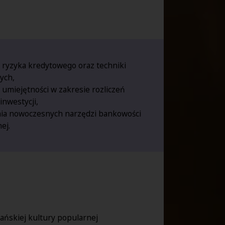
 ryzyka kredytowego oraz techniki
ych,
umiejętności w zakresie rozliczeń
inwestycji,
nia nowoczesnych narzędzi bankowości
nej.
kańskiej kultury popularnej