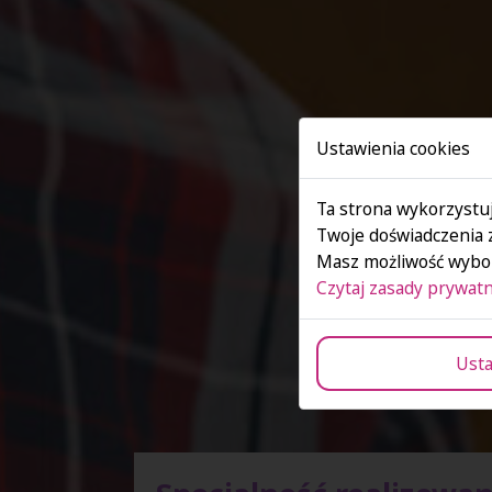
Ustawienia cookies
Ta strona wykorzystuj
Twoje doświadczenia 
Masz możliwość wybor
Czytaj zasady prywatn
Usta