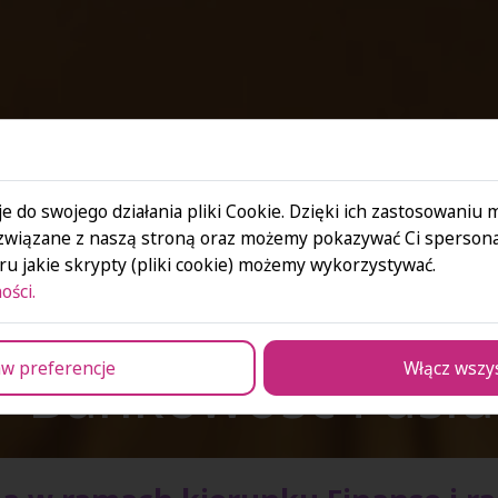
e do swojego działania pliki Cookie. Dzięki ich zastosowaniu
związane z naszą stroną oraz możemy pokazywać Ci spersona
u jakie skrypty (pliki cookie) możemy wykorzystywać.
ości.
Bankowość i usłu
w preferencje
Włącz wszy