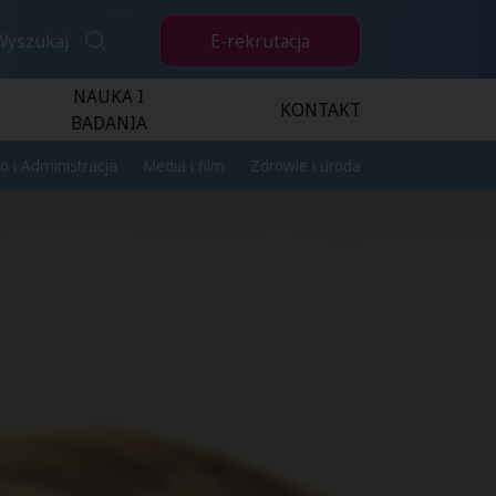
E-rekrutacja
Wyszukaj
NAUKA I
KONTAKT
BADANIA
o i Administracja
Media i film
Zdrowie i uroda