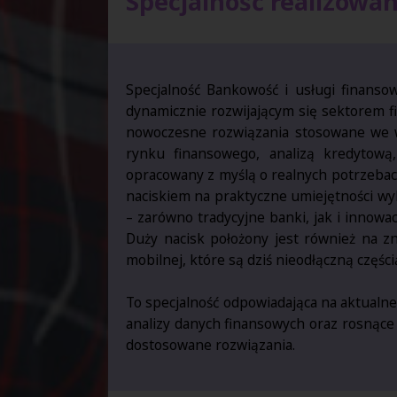
Specjalność realizowa
Specjalność Bankowość i usługi finanso
dynamicznie rozwijającym się sektorem f
nowoczesne rozwiązania stosowane we ws
rynku finansowego, analizą kredytową,
opracowany z myślą o realnych potrzeba
naciskiem na praktyczne umiejętności wy
– zarówno tradycyjne banki, jak i innowa
Duży nacisk położony jest również na z
mobilnej, które są dziś nieodłączną części
To specjalność odpowiadająca na aktualne
analizy danych finansowych oraz rosnąc
dostosowane rozwiązania.