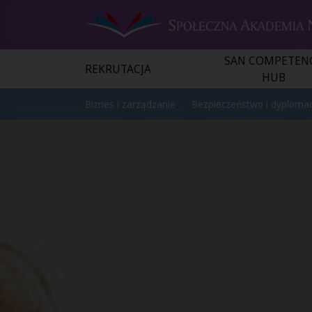
SAN COMPETEN
REKRUTACJA
HUB
Biznes i zarządzanie
Bezpieczeństwo i dyplomac