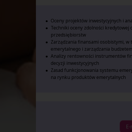
Oceny projektów inwestycyjnych i anal
Techniki oceny zdolności kredytowej o
przedsiębiorstw
Zarządzania finansami osobistymi, w
emerytalnego i zarządzania budżet
Analizy rentowności instrumentów f
decyzji inwestycyjnych
Zasad funkcjonowania systemu emery
na rynku produktów emerytalnych
E-