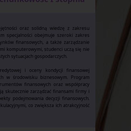
jętności oraz solidną wiedzę z zakresu
m specjalności obejmuje szeroki zakres
rynków finansowych, a także zarządzanie
ami komputerowymi, studenci uczą się nie
stych sytuacjach gospodarczych.
redytowej i oceny kondycji finansowej
ych w środowisku biznesowym. Program
trumentów finansowych oraz współpracy
ą skutecznie zarządzać finansami firmy i
pekty podejmowania decyzji finansowych.
ulacyjnymi, co zwiększa ich atrakcyjność