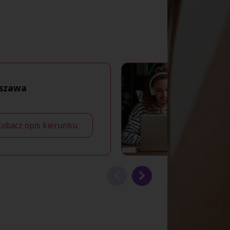
szawa
Zobacz opis kierunku