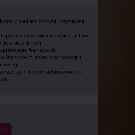
orstw z bankami i innymi instytucjami
h w przedsiębiorstwie oraz wykorzystania
h do analizy danych
i sprawozdań finansowych
w finansowych, sektora bankowego i
nansowego
 zarządczych w przedsiębiorstwach w
sowe
a >