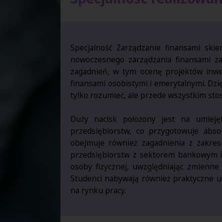
Specjalność Zarządzanie finansami ski
nowoczesnego zarządzania finansami za
zagadnień, w tym ocenę projektów inwes
finansami osobistymi i emerytalnymi. Dz
tylko rozumieć, ale przede wszystkim sto
Duży nacisk położony jest na umiejęt
przedsiębiorstw, co przygotowuje ab
obejmuje również zagadnienia z zakre
przedsiębiorstw z sektorem bankowym i f
osoby fizycznej, uwzględniając zmienne
Studenci nabywają również praktyczne um
na rynku pracy.