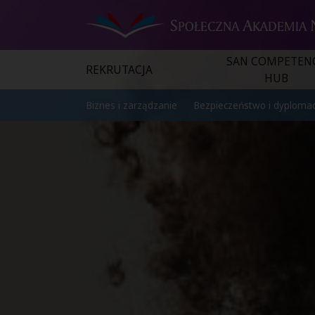
SAN COMPETEN
REKRUTACJA
HUB
Biznes i zarządzanie
Bezpieczeństwo i dyplomac