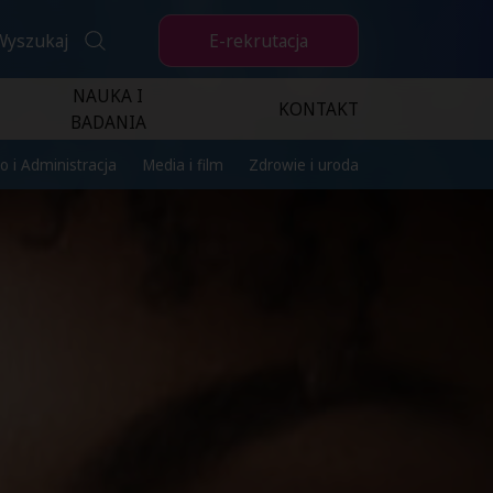
E-rekrutacja
Wyszukaj
NAUKA I
KONTAKT
BADANIA
o i Administracja
Media i film
Zdrowie i uroda