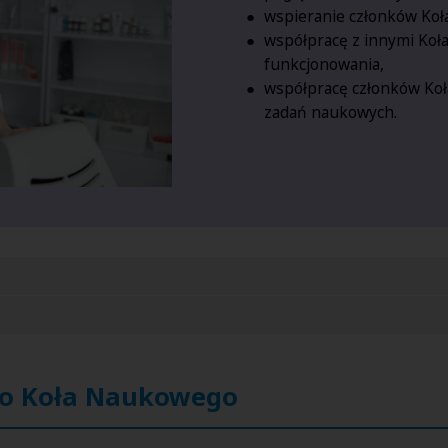
wspieranie członków Koł
współpracę z innymi Ko
funkcjonowania,
współpracę członków Koł
zadań naukowych.
 do Koła Naukowego