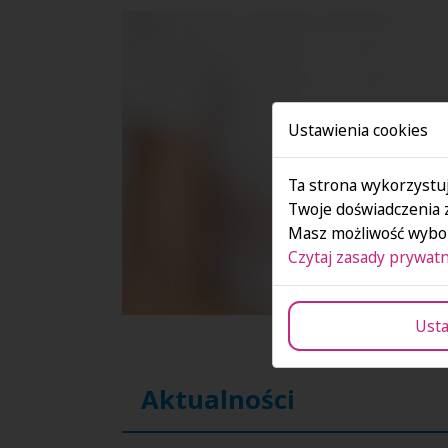
Ustawienia cookies
Ta strona wykorzystuj
Twoje doświadczenia 
Masz możliwość wybor
Czytaj zasady prywatn
Usta
Aktualności