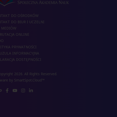
NTAKT DO OŚRODKÓW
TAKT DO BIUR I UCZELNI
 MEDIÓW
RUTACJA ONLINE
DO
ITYKA PRYWATNOŚCI
UZULA INFORMACYJNA
LARACJA DOSTĘPNOŚCI
pyright 2026. All Rights Reserved.
tware by
SmartSpot.Cloud™