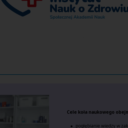
Cele koła naukowego obejm
pogłębianie wiedzy w zak