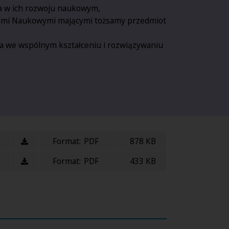
a w ich rozwoju naukowym,
łami Naukowymi mającymi tożsamy przedmiot
a we wspólnym kształceniu i rozwiązywaniu
Format:
PDF
878 KB
Format:
PDF
433 KB