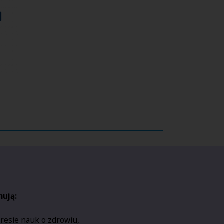
ują:
resie nauk o zdrowiu,