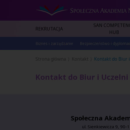
SAN COMPETEN
REKRUTACJA
HUB
Biznes i zarządzanie
Bezpieczeństwo i dyplomac
Strona główna
Kontakt
Kontakt do Biur i
Kontakt do Biur i Uczelni
Społeczna Akade
ul. Sienkiewicza 9,
90-1