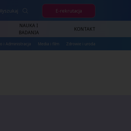
E-rekrutacja
Wyszukaj
NAUKA I
KONTAKT
BADANIA
o i Administracja
Media i film
Zdrowie i uroda