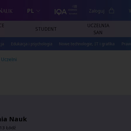
PL
Zaloguj
CE
UCZELNIA
STUDENT
SAN
ja
Edukacja i psychologia
Nowe technologie, IT i grafika
Praw
 Uczelni
mia Nauk
13 Łódź