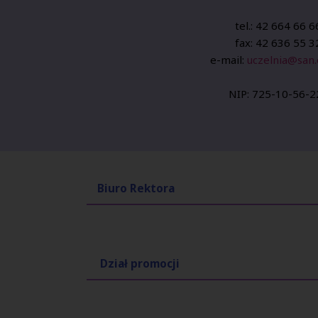
tel.: 42 664 66 6
fax: 42 636 55 3
e-mail:
uczelnia@san.
NIP: 725-10-56-2
Biuro Rektora
Dział promocji