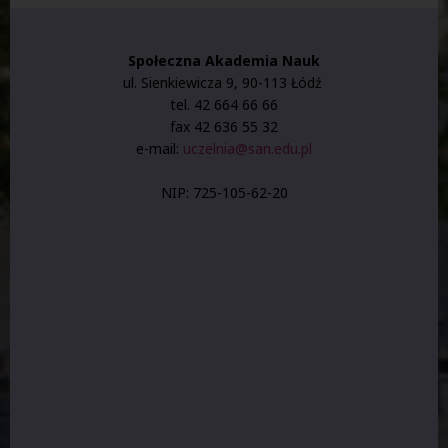
Społeczna Akademia Nauk
ul. Sienkiewicza 9, 90-113 Łódź
tel. 42 664 66 66
fax 42 636 55 32
e-mail:
uczelnia@san.edu.pl
NIP: 725-105-62-20