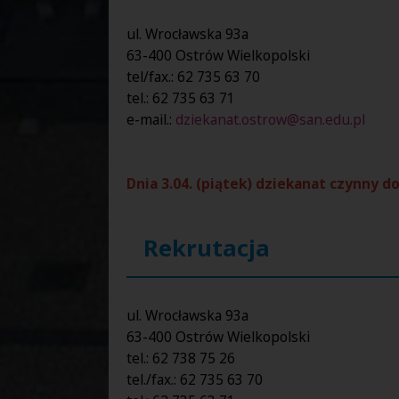
ul. Wrocławska 93a
63-400 Ostrów Wielkopolski
tel/fax.: 62 735 63 70
tel.: 62 735 63 71
e-mail.:
dziekanat.ostrow@san.edu.pl
Dnia 3.04. (piątek) dziekanat czynny do
Rekrutacja
ul. Wrocławska 93a
63-400 Ostrów Wielkopolski
tel.: 62 738 75 26
tel./fax.: 62 735 63 70