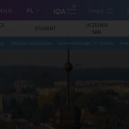
PL
Zaloguj
CE
UCZELNIA
STUDENT
SAN
ja
Edukacja i psychologia
Nowe technologie, IT i grafika
Praw