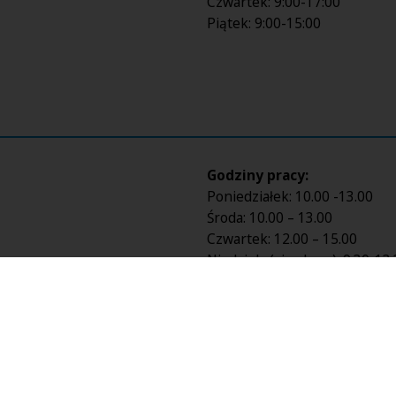
Czwartek: 9:00-17:00
Piątek: 9:00-15:00
Godziny pracy:
Poniedziałek: 10.00 -13.00
Środa: 10.00 – 13.00
Czwartek: 12.00 – 15.00
Niedziela (zjazdowa): 9:30-13
ich