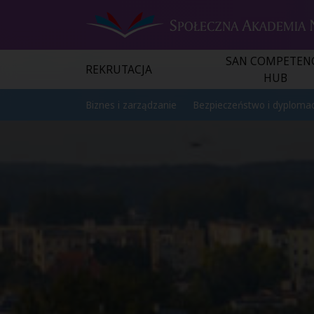
SAN COMPETEN
REKRUTACJA
HUB
Biznes i zarządzanie
Bezpieczeństwo i dyplomac