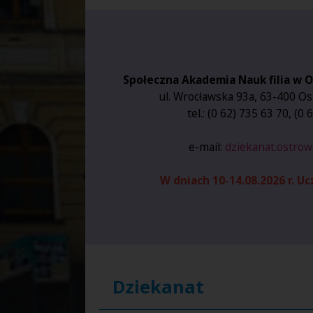
Społeczna Akademia Nauk filia w 
ul. Wrocławska 93a, 63-400 Os
tel.: (0 62) 735 63 70, (0
e-mail:
dziekanat.ostrow
W dniach 10-14.08.2026 r. U
Dziekanat