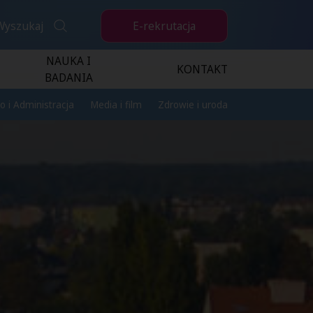
E-rekrutacja
Wyszukaj
NAUKA I
KONTAKT
BADANIA
o i Administracja
Media i film
Zdrowie i uroda