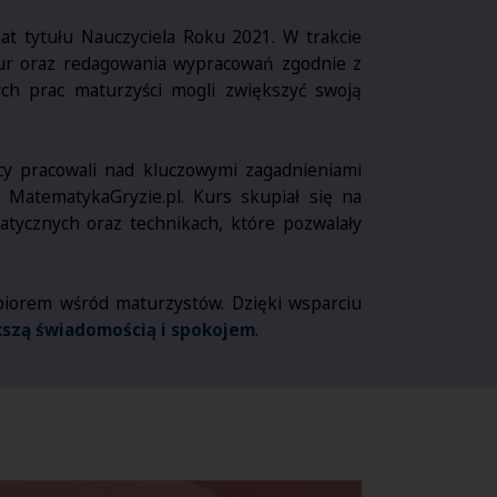
eat tytułu Nauczyciela Roku 2021. W trakcie
ektur oraz redagowania wypracowań zgodnie z
ch prac maturzyści mogli zwiększyć swoją
y pracowali nad kluczowymi zagadnieniami
j MatematykaGryzie.pl. Kurs skupiał się na
atycznych oraz technikach, które pozwalały
biorem wśród maturzystów. Dzięki wsparciu
kszą świadomością i spokojem
.