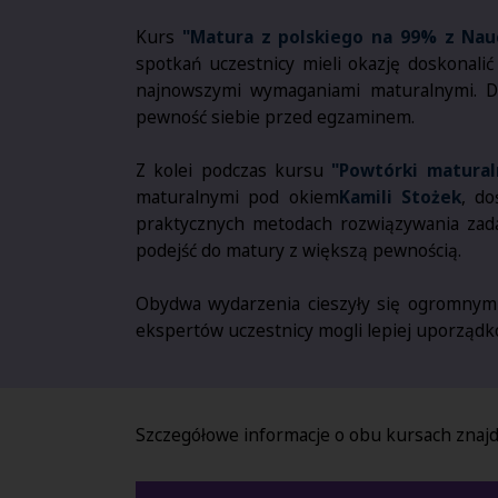
Kurs
"Matura z polskiego na 99% z Nau
spotkań uczestnicy mieli okazję doskonalić
najnowszymi wymaganiami maturalnymi. Dz
pewność siebie przed egzaminem.
Z kolei podczas kursu
"Powtórki matura
maturalnymi pod okiem
Kamili Stożek
, do
praktycznych metodach rozwiązywania zadań
podejść do matury z większą pewnością.
Obydwa wydarzenia cieszyły się ogromnym 
ekspertów uczestnicy mogli lepiej uporząd
Szczegółowe informacje o obu kursach znajd