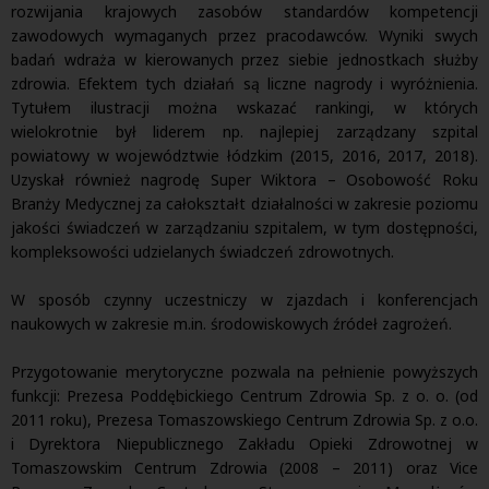
rozwijania krajowych zasobów standardów kompetencji
zawodowych wymaganych przez pracodawców. Wyniki swych
badań wdraża w kierowanych przez siebie jednostkach służby
zdrowia. Efektem tych działań są liczne nagrody i wyróżnienia.
Tytułem ilustracji można wskazać rankingi, w których
wielokrotnie był liderem np. najlepiej zarządzany szpital
powiatowy w województwie łódzkim (2015, 2016, 2017, 2018).
Uzyskał również nagrodę Super Wiktora – Osobowość Roku
Branży Medycznej za całokształt działalności w zakresie poziomu
jakości świadczeń w zarządzaniu szpitalem, w tym dostępności,
kompleksowości udzielanych świadczeń zdrowotnych.
W sposób czynny uczestniczy w zjazdach i konferencjach
naukowych w zakresie m.in. środowiskowych źródeł zagrożeń.
Przygotowanie merytoryczne pozwala na pełnienie powyższych
funkcji: Prezesa Poddębickiego Centrum Zdrowia Sp. z o. o. (od
2011 roku), Prezesa Tomaszowskiego Centrum Zdrowia Sp. z o.o.
i Dyrektora Niepublicznego Zakładu Opieki Zdrowotnej w
Tomaszowskim Centrum Zdrowia (2008 – 2011) oraz Vice