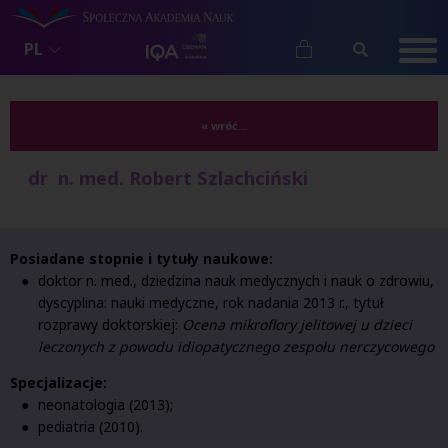
PL
« wróć...
dr n. med. Robert Szlachciński
Posiadane stopnie i tytuły naukowe:
doktor n. med., dziedzina nauk medycznych i nauk o zdrowiu,
dyscyplina: nauki medyczne, rok nadania 2013 r., tytuł
rozprawy doktorskiej:
Ocena mikroflory jelitowej u dzieci
leczonych z powodu idiopatycznego zespołu nerczycowego
Specjalizacje:
neonatologia (2013);
pediatria (2010).