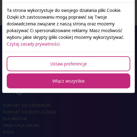
Ta strona wykorzystuje do swojego działania pliki Cookie.
Dzięki ich zastosowaniu mogą poprawić się Twoje
doświadczenia związane z naszą stroną oraz możemy
pokazywać Ci spersonalizowane reklamy. Masz możliwość
wyboru jakie skrypty (pliki cookie) możemy wykorzystywać.
Czytaj zasady prywatności.
Oferta studiów
Ustaw preferencje
Ośrodki SAN
Włącz wszystkie
KONTAKT DO OŚRODKÓW
KONTAKT DO BIUR I UCZELNI
DLA MEDIÓW
REKRUTACJA ONLINE
RODO