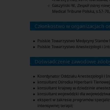
Gaszyński W.,
Zespół
ostrej nie
Medical Tribune Polska, s.57-7
Członkostwo w organizacjach 
Polskie Towarzystwo Medycyny Stanów Na
Polskie Towarzystwo Anestezjologii i In
Doświadczenie zawodowe zdoby
Koordynator Oddziału Anestezjologii i In
konsultant Ośrodka Hiperbarii Tlenowej w
konsultant krajowy w dziedzinie anestezjo
konsultant wojewódzki dla województwa łó
ekspert w zakresie programów specjalizacj
intensywnej terapii;