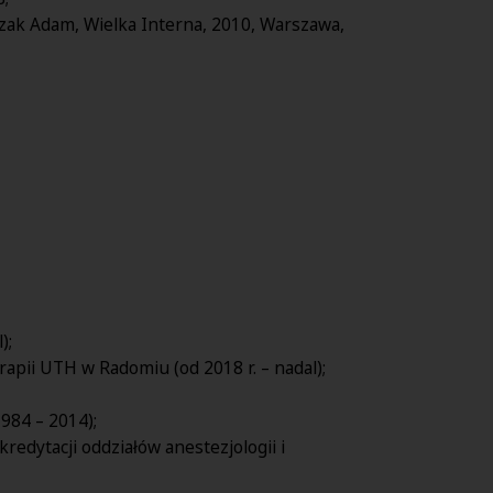
czak Adam, Wielka Interna, 2010, Warszawa,
);
rapii UTH w Radomiu (od 2018 r. – nadal);
984 – 2014);
kredytacji oddziałów anestezjologii i