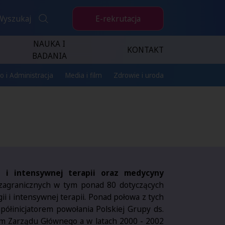
E-rekrutacja
Wyszukaj
NAUKA I
KONTAKT
BADANIA
o i Administracja
Media i film
Zdrowie i uroda
ii i intensywnej terapii oraz medycyny
zagranicznych w tym ponad 80 dotyczących
 i intensywnej terapii. Ponad połowa z tych
współinicjatorem powołania Polskiej Grupy ds.
em Zarządu Głównego a w latach 2000 - 2002