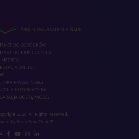
NTAKT DO OŚRODKÓW
TAKT DO BIUR I UCZELNI
 MEDIÓW
RUTACJA ONLINE
DO
ITYKA PRYWATNOŚCI
UZULA INFORMACYJNA
LARACJA DOSTĘPNOŚCI
pyright 2026. All Rights Reserved.
tware by
SmartSpot.Cloud™