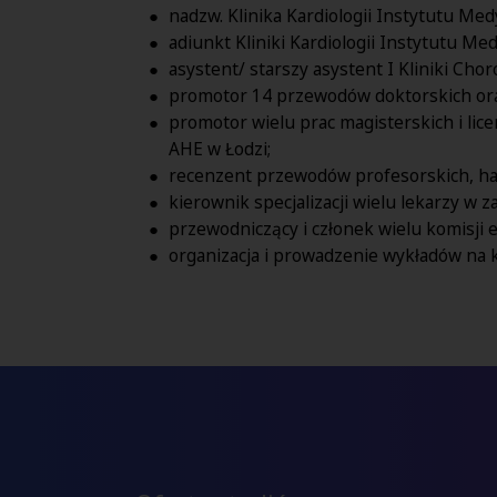
nadzw. Klinika Kardiologii Instytutu Med
adiunkt Kliniki Kardiologii Instytutu M
asystent/ starszy asystent I Kliniki C
promotor 14 przewodów doktorskich oraz
promotor wielu prac magisterskich i li
AHE w Łodzi;
recenzent przewodów profesorskich, habi
kierownik specjalizacji wielu lekarzy w 
przewodniczący i członek wielu komisji 
organizacja i prowadzenie wykładów na 