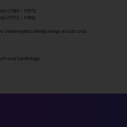
dzi (1989 – 1997);
zi (1975 – 1989);
stwo Uniwersytetu Medycznego w Łodzi oraz
h oraz kardiologii;