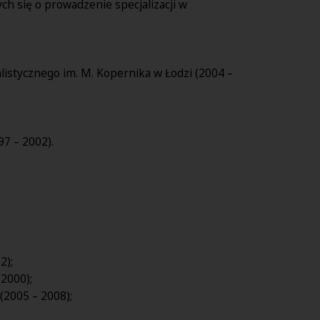
 się o prowadzenie specjalizacji w
istycznego im. M. Kopernika w Łodzi (2004 –
7 – 2002).
2);
 2000);
(2005 – 2008);