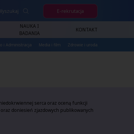
E-rekrutacja
Wyszukaj
NAUKA I
KONTAKT
BADANIA
o i Administracja
Media i film
Zdrowie i uroda
niedokrwiennej serca oraz oceną funkcji
c oraz doniesień zjazdowych publikowanych