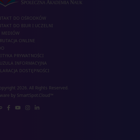
NTAKT DO OŚRODKÓW
TAKT DO BIUR I UCZELNI
 MEDIÓW
RUTACJA ONLINE
DO
ITYKA PRYWATNOŚCI
UZULA INFORMACYJNA
LARACJA DOSTĘPNOŚCI
pyright 2026. All Rights Reserved.
tware by
SmartSpot.Cloud™