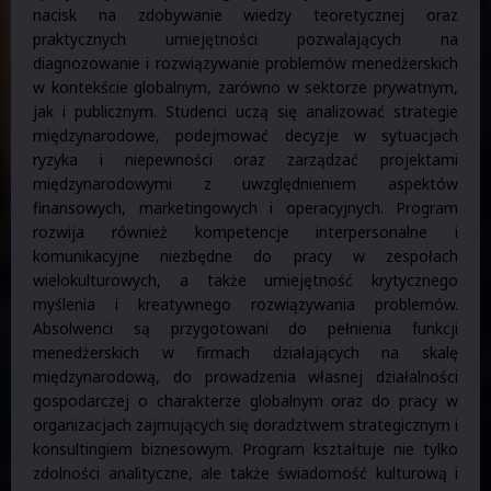
nacisk na zdobywanie wiedzy teoretycznej oraz
praktycznych umiejętności pozwalających na
diagnozowanie i rozwiązywanie problemów menedżerskich
w kontekście globalnym, zarówno w sektorze prywatnym,
jak i publicznym. Studenci uczą się analizować strategie
międzynarodowe, podejmować decyzje w sytuacjach
ryzyka i niepewności oraz zarządzać projektami
międzynarodowymi z uwzględnieniem aspektów
finansowych, marketingowych i operacyjnych. Program
rozwija również kompetencje interpersonalne i
komunikacyjne niezbędne do pracy w zespołach
wielokulturowych, a także umiejętność krytycznego
myślenia i kreatywnego rozwiązywania problemów.
Absolwenci są przygotowani do pełnienia funkcji
menedżerskich w firmach działających na skalę
międzynarodową, do prowadzenia własnej działalności
gospodarczej o charakterze globalnym oraz do pracy w
organizacjach zajmujących się doradztwem strategicznym i
konsultingiem biznesowym. Program kształtuje nie tylko
zdolności analityczne, ale także świadomość kulturową i