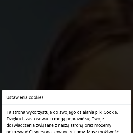
Ustawienia cookies
Ta strona wykorzystuje do swojego działania pliki Cookie.
Dzięki ich zastosowaniu mogą poprawić się Twoje
doświadczenia związane z naszą stroną oraz możemy
Zapisz się > E-rekrutacja
pokazywać Ci spersonalizowane reklamy. Masz możliwość