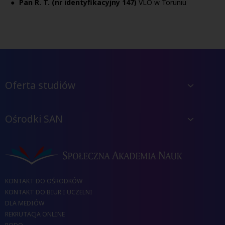
Pan R. T. (nr identyfikacyjny 147)
VLO w Toruniu
Oferta studiów
Ośrodki SAN
KONTAKT DO OŚRODKÓW
KONTAKT DO BIUR I UCZELNI
DLA MEDIÓW
REKRUTACJA ONLINE