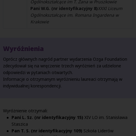
Ogólnokształcące im T. Zana w Pruszkowie
Pani W.G. (nr identyfikacyjny 8)
XXXI Liceum
Ogólnokształcące im. Romana Ingardena w
Krakowie
Wyróżnienia
Oprócz głównych nagród partner wydarzenia Ozga Foundation
zdecydował się na wręczenie trzech wyróżnień za udzielone
odpowiedzi w pytaniach otwartych.
Informacje o otrzymanym wyróżnieniu laureaci otrzymają w
indywidualnej korespondencji.
Wyróżnienie otrzymali:
Pani L. Sz. (nr identyfikacyjny 15)
XIV LO im. Stanisława
Staszica
Pan T. S. (nr identyfikacyjny 109)
Szkoła Liderów