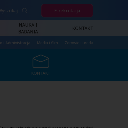
E-rekrutacja
Wyszukaj
NAUKA I
KONTAKT
BADANIA
o i Administracja
Media i film
Zdrowie i uroda
KONTAKT
KONTAKT