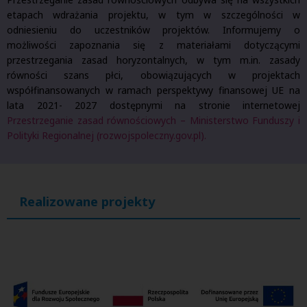
etapach wdrażania projektu, w tym w szczególności w
odniesieniu do uczestników projektów. Informujemy o
możliwości zapoznania się z materiałami dotyczącymi
przestrzegania zasad horyzontalnych, w tym m.in. zasady
równości szans płci, obowiązujących w projektach
współfinansowanych w ramach perspektywy finansowej UE na
lata 2021- 2027 dostępnymi na stronie internetowej
Przestrzeganie zasad równościowych – Ministerstwo Funduszy i
Polityki Regionalnej (rozwojspoleczny.gov.pl).
Realizowane projekty