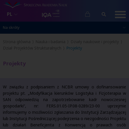
PL
Na skróty
Na skróty
Strona główna
Nauka i badania
Działy naukowe i projekty
Dział Projektów Strukturalnych
Projekty
Projekty
W związku z podpisaniem z NCBR umowy o dofinansowanie
projektu pt. „Modyfikacja kierunków Logistyka i Fizjoterapia w
SAN odpowiedzią na zapotrzebowanie kadr nowoczesnej
gospodarki“, nr: FERS.01.05-IP.08-0289/23-00 uprzejmie
informujemy o możliwości zgłaszania do Instytucji Zarządzającej
lub Instytucji Pośredniczącej podejrzenia o niezgodności Projektu
lub działań Beneficjenta z Konwencją o prawach osób