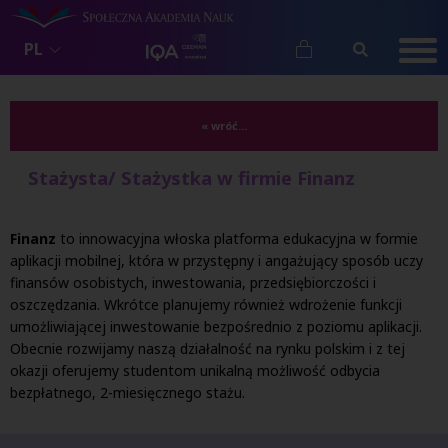
PL
« wróć...
Stażysta/ Stażystka w firmie Finanz
Finanz
to innowacyjna włoska platforma edukacyjna w formie
aplikacji mobilnej, która w przystępny i angażujący sposób uczy
finansów osobistych, inwestowania, przedsiębiorczości i
oszczędzania. Wkrótce planujemy również wdrożenie funkcji
umożliwiającej inwestowanie bezpośrednio z poziomu aplikacji.
Obecnie rozwijamy naszą działalność na rynku polskim i z tej
okazji oferujemy studentom unikalną możliwość odbycia
bezpłatnego, 2-miesięcznego stażu.