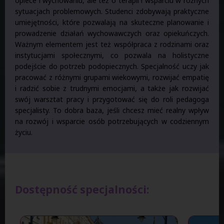
opiece i wychowaniu, ale też o terapii i wsparciu w różnych
sytuacjach problemowych. Studenci zdobywają praktyczne
umiejętności, które pozwalają na skuteczne planowanie i
prowadzenie działań wychowawczych oraz opiekuńczych.
Ważnym elementem jest też współpraca z rodzinami oraz
instytucjami społecznymi, co pozwala na holistyczne
podejście do potrzeb podopiecznych. Specjalność uczy jak
pracować z różnymi grupami wiekowymi, rozwijać empatię
i radzić sobie z trudnymi emocjami, a także jak rozwijać
swój warsztat pracy i przygotować się do roli pedagoga
specjalisty. To dobra baza, jeśli chcesz mieć realny wpływ
na rozwój i wsparcie osób potrzebujących w codziennym
życiu.
Dostępność specjalności: