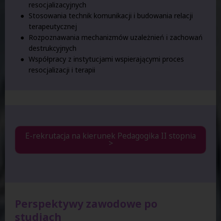
resocjalizacyjnych
Stosowania technik komunikacji i budowania relacji
terapeutycznej
Rozpoznawania mechanizmów uzależnień i zachowań
destrukcyjnych
Współpracy z instytucjami wspierającymi proces
resocjalizacji i terapii
E-rekrutacja na kierunek Pedagogika II stopnia
>
Perspektywy zawodowe po
studiach