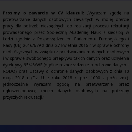
Prosimy o zawarcie w CV klauzuli:
„Wyrażam zgodę na
przetwarzanie danych osobowych zawartych w mojej ofercie
pracy dla potrzeb niezbędnych do realizacji procesu rekrutacji
prowadzonego przez Społeczną Akademię Nauk z siedzibą w
Łodzi zgodnie z Rozporządzeniem Parlamentu Europejskiego i
Rady (UE) 2016/679 z dnia 27 kwietnia 2016 r. w sprawie ochrony
osób fizycznych w związku z przetwarzaniem danych osobowych
i w sprawie swobodnego przepływu takich danych oraz uchylenia
dyrektywy 95/46/WE (ogólne rozporządzenie o ochronie danych -
RODO) oraz Ustawy o ochronie danych osobowych z dnia 10
maja 2018 r. (Dz. U. z roku 2018 r., poz. 1000 z późn. zm.).
Jednocześnie wyrażam zgodę na przetwarzanie przez
ogłoszeniodawcę moich danych osobowych na potrzeby
przyszłych rekrutacji.”