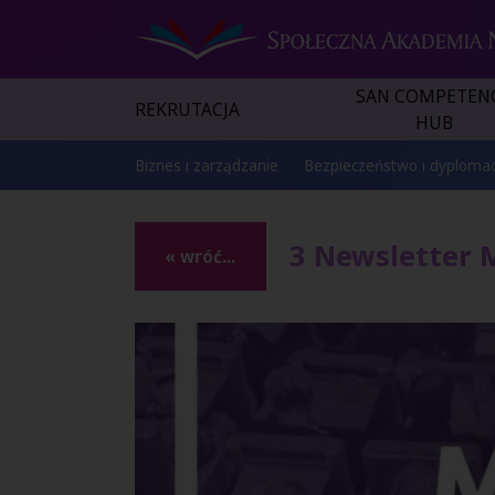
SAN COMPETEN
REKRUTACJA
HUB
Biznes i zarządzanie
Bezpieczeństwo i dyplomac
3 Newsletter
« wróć...