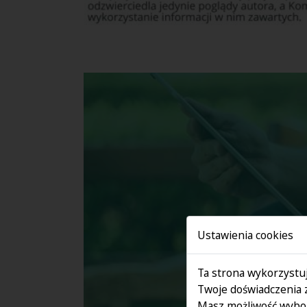
Ustawienia cookies
Ta strona wykorzystuj
Twoje doświadczenia 
Masz możliwość wybor