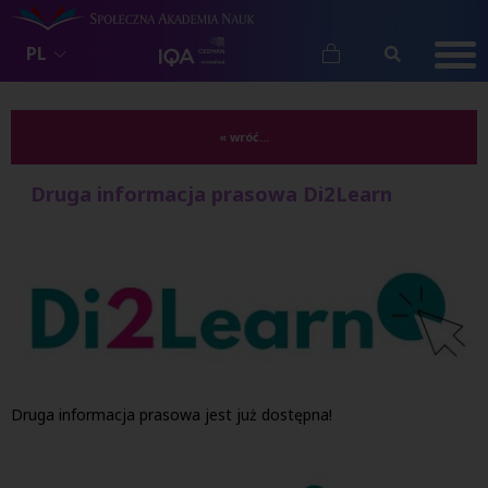
PL
« wróć...
Druga informacja prasowa Di2Learn
Druga informacja prasowa jest już dostępna!