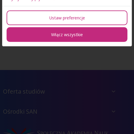
Ustaw preferencje
Włącz wszystkie
Oferta studiów
Ośrodki SAN