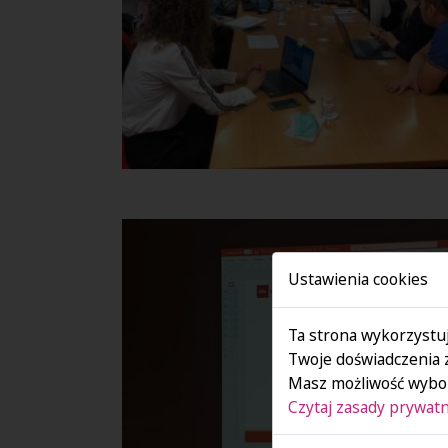
Ustawienia cookies
Ta strona wykorzystuj
Twoje doświadczenia 
Masz możliwość wybor
Czytaj zasady prywatn