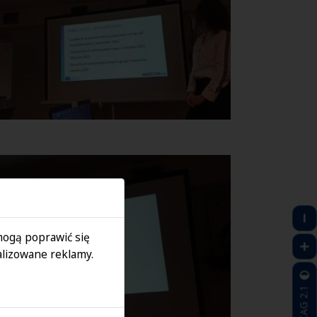
 mogą poprawić się
lizowane reklamy.
WCAG 2.1