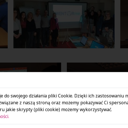
e do swojego działania pliki Cookie. Dzięki ich zastosowaniu
związane z naszą stroną oraz możemy pokazywać Ci spersona
u jakie skrypty (pliki cookie) możemy wykorzystywać.
ości.