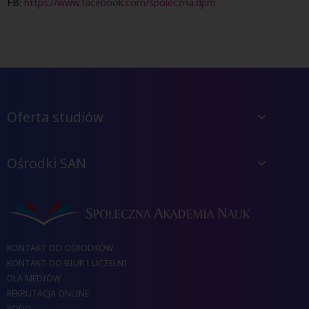
FB:
https://www.facebook.com/spoleczna.dpm
Oferta studiów
Ośrodki SAN
KONTAKT DO OŚRODKÓW
KONTAKT DO BIUR I UCZELNI
DLA MEDIÓW
REKRUTACJA ONLINE
RODO