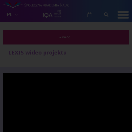
PL
« wróć...
LEXIS wideo projektu