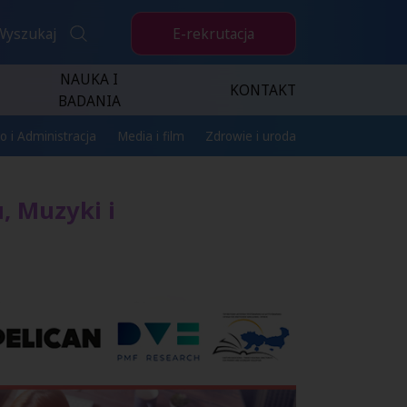
E-rekrutacja
Wyszukaj
NAUKA I
KONTAKT
BADANIA
o i Administracja
Media i film
Zdrowie i uroda
, Muzyki i