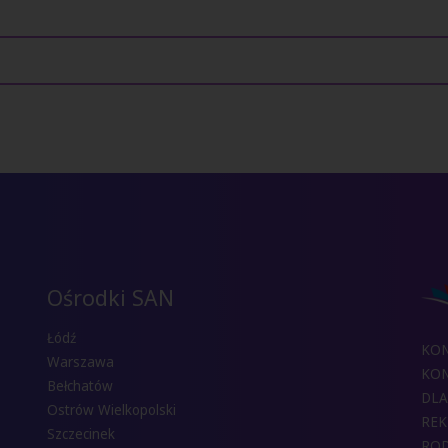
Ośrodki SAN
Łódź
KO
Warszawa
KON
Bełchatów
DLA
Ostrów Wielkopolski
REK
Szczecinek
RO