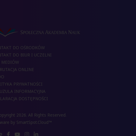
NTAKT DO OŚRODKÓW
TAKT DO BIUR I UCZELNI
 MEDIÓW
RUTACJA ONLINE
DO
ITYKA PRYWATNOŚCI
UZULA INFORMACYJNA
LARACJA DOSTĘPNOŚCI
pyright 2026. All Rights Reserved.
tware by
SmartSpot.Cloud™