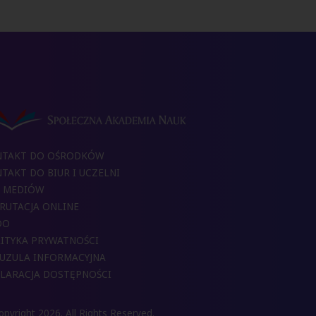
NTAKT DO OŚRODKÓW
TAKT DO BIUR I UCZELNI
 MEDIÓW
RUTACJA ONLINE
DO
ITYKA PRYWATNOŚCI
UZULA INFORMACYJNA
LARACJA DOSTĘPNOŚCI
pyright 2026. All Rights Reserved.