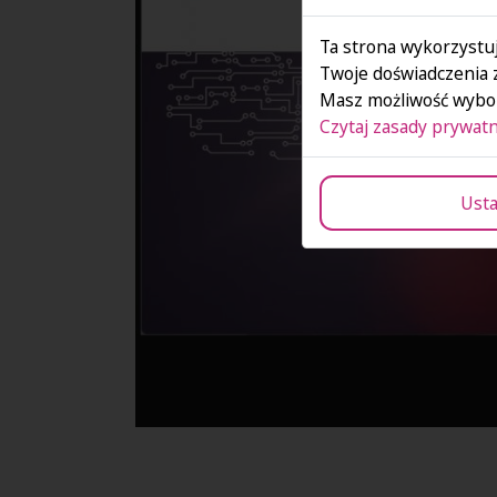
Ta strona wykorzystuj
Twoje doświadczenia 
Masz możliwość wybor
Czytaj zasady prywatn
Usta