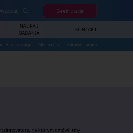
E-rekrutacja
Wyszukaj
NAUKA I
KONTAKT
BADANIA
o i Administracja
Media i film
Zdrowie i uroda
tainnovators
, na którym omówiliśmy