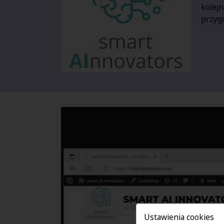
kolejn
przyg
Ustawienia cookies