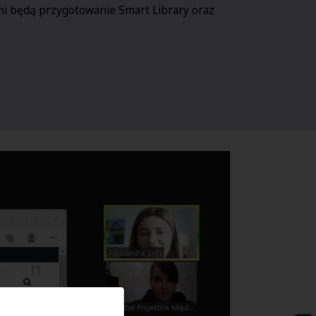
ami będą przygotowanie Smart Library oraz