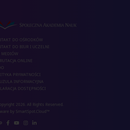
NTAKT DO OŚRODKÓW
TAKT DO BIUR I UCZELNI
 MEDIÓW
RUTACJA ONLINE
DO
ITYKA PRYWATNOŚCI
UZULA INFORMACYJNA
LARACJA DOSTĘPNOŚCI
pyright 2026. All Rights Reserved.
tware by
SmartSpot.Cloud™