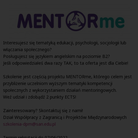
Interesujesz się tematyką edukacji, psychologii, socjologii lub
włączania społecznego?
Posługujesz się językiem angielskim na poziomie B2?
Jeśli odpowiedziałeś dwa razy TAK, to ta oferta jest dla Ciebie!
Szkolenie jest częścią projektu MENTORme, którego celem jest
przybliżenie uczelniom wyższym tematyki kompetencji
społecznych z wykorzystaniem działań mentoringowych.
Weź udział i zdobądź 2 punkty ECTS!
Zainteresowany? Skontaktuj się z nami!
Dział Współpracy z Zagranicą i Projektów Międzynarodowych
szkolenia-dpm@san.edu.pl
Termin rekrutacji do 07/06/2022