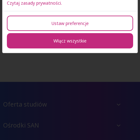
Czytaj zasady prywatności.
Ustaw preferencje
Włącz wszystkie
Oferta studiów
Ośrodki SAN