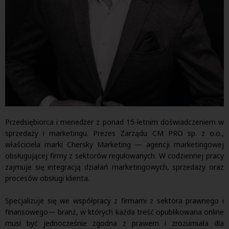
Przedsiębiorca i menedżer z ponad 15-letnim doświadczeniem w
sprzedaży i marketingu. Prezes Zarządu CM PRO sp. z o.o.,
właściciela marki Chersky Marketing — agencji marketingowej
obsługującej firmy z sektorów regulowanych. W codziennej pracy
zajmuje się integracją działań marketingowych, sprzedaży oraz
procesów obsługi klienta.
Specjalizuje się we współpracy z firmami z sektora prawnego i
finansowego— branż, w których każda treść opublikowana online
musi być jednocześnie zgodna z prawem i zrozumiała dla