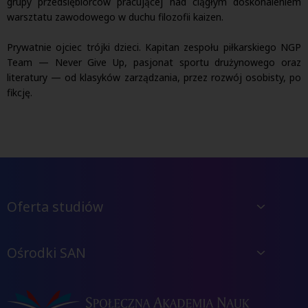
grupy przedsiębiorców pracującej nad ciągłym doskonaleniem
warsztatu zawodowego w duchu filozofii kaizen.
Prywatnie ojciec trójki dzieci. Kapitan zespołu piłkarskiego NGP
Team — Never Give Up, pasjonat sportu drużynowego oraz
literatury — od klasyków zarządzania, przez rozwój osobisty, po
fikcję.
Oferta studiów
Ośrodki SAN