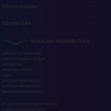
Oferta studiów
Ośrodki SAN
KONTAKT DO OŚRODKÓW
KONTAKT DO BIUR I UCZELNI
DLA MEDIÓW
REKRUTACJA ONLINE
RODO
POLITYKA PRYWATNOŚCI
KLAUZULA INFORMACYJNA
DEKLARACJA DOSTĘPNOŚCI
© Copyright 2026. All Rights Reserved.
Software by
SmartSpot.Cloud™