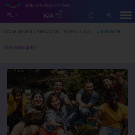
PL
Strona główna
Rekrutacja
Rozwój z SAN
Dni otwarte
Dni otwarte