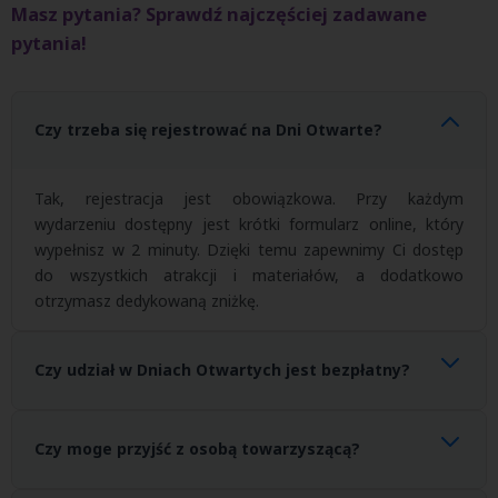
Masz pytania? Sprawdź najczęściej zadawane
pytania!
Czy trzeba się rejestrować na Dni Otwarte?
Tak, rejestracja jest obowiązkowa. Przy każdym
wydarzeniu dostępny jest krótki formularz online, który
wypełnisz w 2 minuty. Dzięki temu zapewnimy Ci dostęp
do wszystkich atrakcji i materiałów, a dodatkowo
otrzymasz dedykowaną zniżkę.
Czy udział w Dniach Otwartych jest bezpłatny?
Tak, udział w Dniach Otwartych jest całkowicie bezpłatny.
Czy moge przyjść z osobą towarzyszącą?