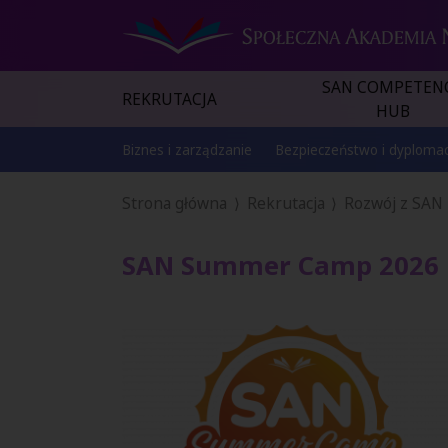
SAN COMPETEN
REKRUTACJA
HUB
Biznes i zarządzanie
Bezpieczeństwo i dyplomac
Strona główna
Rekrutacja
Rozwój z SAN
SAN Summer Camp 2026