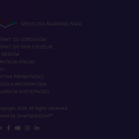
NTAKT DO OŚRODKÓW
TAKT DO BIUR I UCZELNI
 MEDIÓW
RUTACJA ONLINE
DO
ITYKA PRYWATNOŚCI
UZULA INFORMACYJNA
LARACJA DOSTĘPNOŚCI
pyright 2026. All Rights Reserved.
tware by
SmartSpot.Cloud™