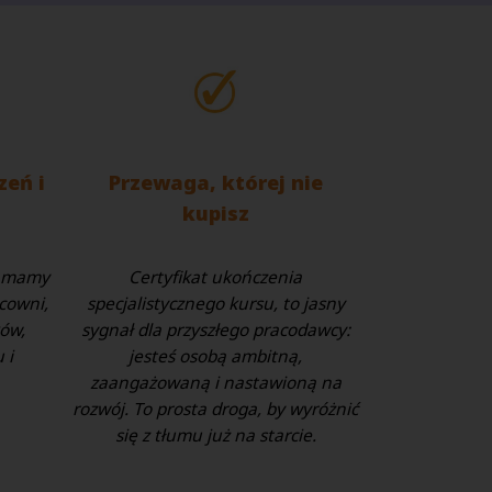
zeń i
Przewaga, której nie
kupisz
o mamy
Certyfikat ukończenia
cowni,
specjalistycznego kursu, to jasny
ów,
sygnał dla przyszłego pracodawcy:
tu
i
jesteś osobą ambitną,
zaangażowaną i nastawioną na
rozwój. To prosta droga, by wyróżnić
się z tłumu już na starcie.