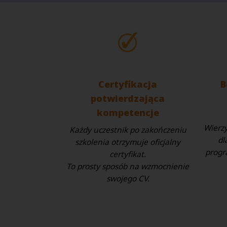
Certyfikacja
B
potwierdzająca
kompetencje
Wierz
Każdy uczestnik po zakończeniu
dl
szkolenia otrzymuje oficjalny
progr
certyfikat.
To prosty sposób na wzmocnienie
swojego CV.