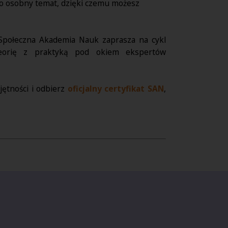
to osobny temat, dzięki czemu możesz
 Społeczna Akademia Nauk zaprasza na cykl
teorię z praktyką pod okiem ekspertów
ętności i odbierz
oficjalny certyfikat SAN
,