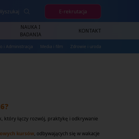
E-rekrutacja
Wyszukaj
NAUKA I
KONTAKT
BADANIA
o i Administracja
Media i film
Zdrowie i uroda
6?
 który łączy rozwój, praktykę i odkrywanie
iowych kursów
, odbywających się w wakacje