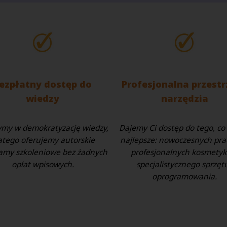
ezpłatny dostęp do
Profesjonalna przestr
wiedzy
narzędzia
ymy w demokratyzację wiedzy,
Dajemy Ci dostęp do tego, c
atego oferujemy autorskie
najlepsze: nowoczesnych pra
amy szkoleniowe bez żadnych
profesjonalnych kosmetyk
opłat wpisowych.
specjalistycznego sprzę
oprogramowania.