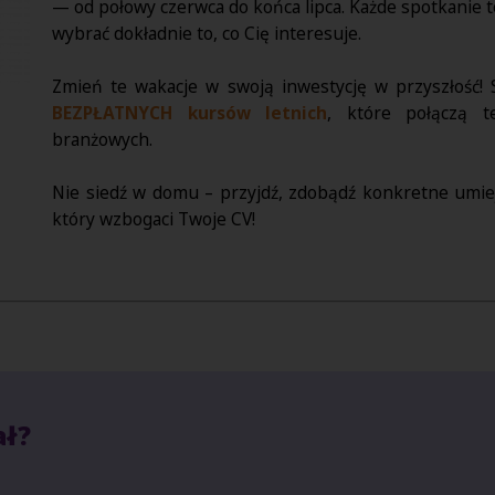
— od połowy czerwca do końca lipca. Każde spotkanie 
wybrać dokładnie to, co Cię interesuje.
Zmień te wakacje w swoją inwestycję w przyszłość!
BEZPŁATNYCH kursów letnich
, które połączą 
branżowych.
Nie siedź w domu – przyjdź, zdobądź konkretne umiej
który wzbogaci Twoje CV!
ał?