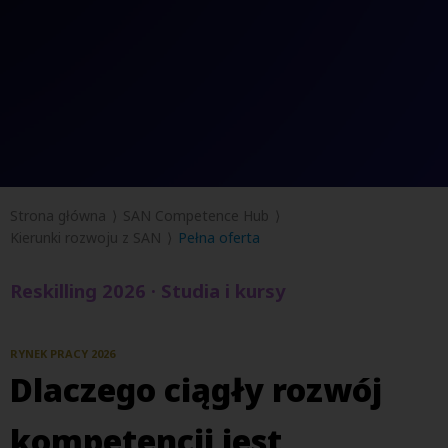
Strona główna
SAN Competence Hub
Kierunki rozwoju z SAN
Pełna oferta
Reskilling 2026 · Studia i kursy
RYNEK PRACY 2026
Dlaczego ciągły rozwój
kompetencji jest