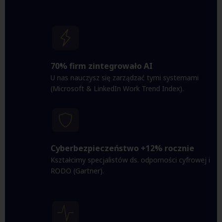
70% firm zintegrowało AI
U nas nauczysz się zarządzać tymi systemami
(Microsoft & LinkedIn Work Trend Index).
Cyberbezpieczeństwo +12% rocznie
Kształcimy specjalistów ds. odporności cyfrowej i
RODO (Gartner).