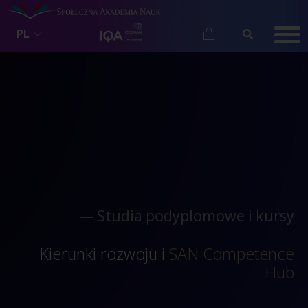
PL
— Studia podyplomowe i kursy
Kierunki rozwoju i
SAN Competence
Hub