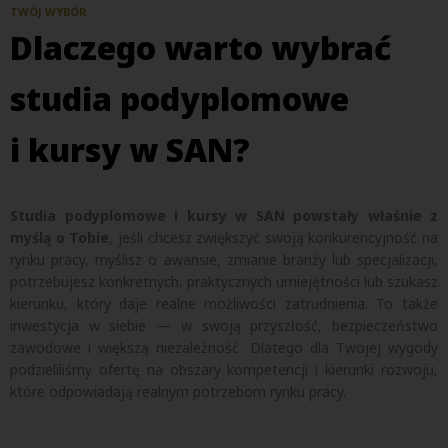
TWÓJ WYBÓR
Dlaczego warto wybrać
studia podyplomowe
i kursy w SAN?
Studia podyplomowe i kursy w SAN powstały właśnie z
myślą o Tobie
, jeśli chcesz zwiększyć swoją konkurencyjność na
rynku pracy, myślisz o awansie, zmianie branży lub specjalizacji,
potrzebujesz konkretnych, praktycznych umiejętności lub szukasz
kierunku, który daje realne możliwości zatrudnienia.
To także
inwestycja w siebie — w swoją przyszłość, bezpieczeństwo
zawodowe i większą niezależność. Dlatego dla Twojej wygody
podzieliliśmy ofertę na obszary kompetencji i kierunki rozwoju,
które odpowiadają realnym potrzebom rynku pracy.