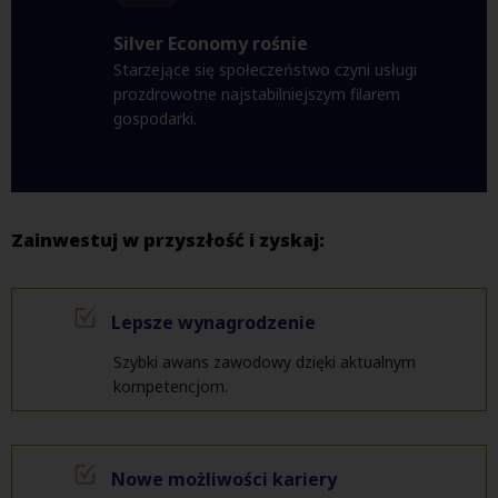
Silver Economy rośnie
Starzejące się społeczeństwo czyni usługi
prozdrowotne najstabilniejszym filarem
gospodarki.
Zainwestuj w przyszłość i zyskaj:
Lepsze wynagrodzenie
Szybki awans zawodowy dzięki aktualnym
kompetencjom.
Nowe możliwości kariery