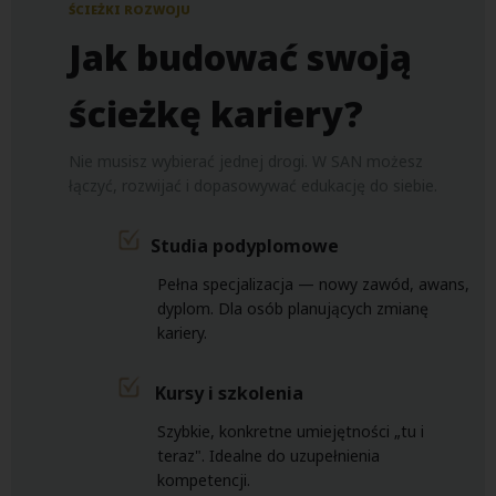
ŚCIEŻKI ROZWOJU
Jak budować swoją
ścieżkę kariery?
Nie musisz wybierać jednej drogi. W SAN możesz
łączyć, rozwijać i dopasowywać edukację do siebie.
Studia podyplomowe
Pełna specjalizacja — nowy zawód, awans,
dyplom. Dla osób planujących zmianę
kariery.
Kursy i szkolenia
Szybkie, konkretne umiejętności „tu i
teraz". Idealne do uzupełnienia
kompetencji.