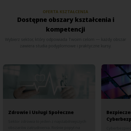
OFERTA KSZTAŁCENIA
Dostępne obszary kształcenia i
kompetencji
Wybierz sektor, który odpowiada Twoim celom — każdy obszar
zawiera studia podyplomowe i praktyczne kursy.
Zdrowie i Usługi Społeczne
Bezpiecze
Cyberbez
Sektor zdrowia to jeden z najstabilniejszych
obszarów zatrudnienia. Rośnie popyt na
Cyberbezpiec