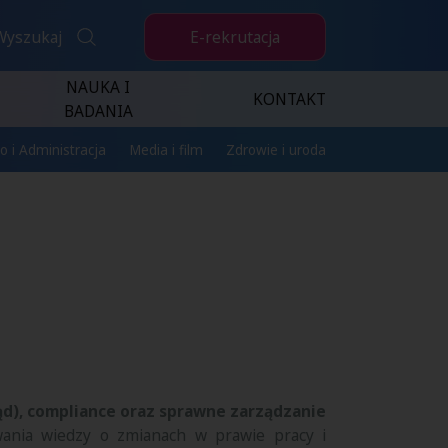
E-rekrutacja
Wyszukaj
NAUKA I
KONTAKT
BADANIA
o i Administracja
Media i film
Zdrowie i uroda
ąd), compliance oraz sprawne zarządzanie
zowania wiedzy o zmianach w prawie pracy i