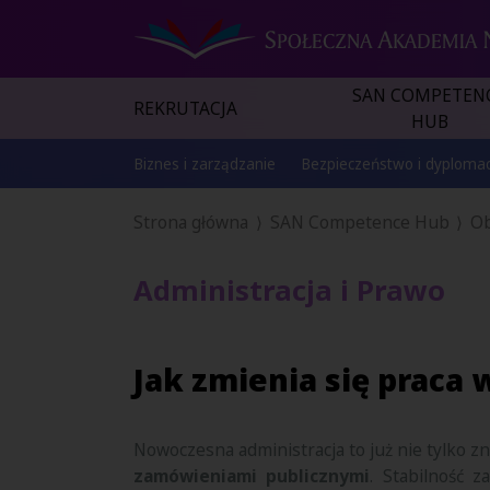
SAN COMPETEN
REKRUTACJA
HUB
Biznes i zarządzanie
Bezpieczeństwo i dyplomac
Strona główna
SAN Competence Hub
Ob
Administracja i Prawo
Jak zmienia się praca 
Nowoczesna administracja to już nie tylko 
zamówieniami publicznymi
. Stabilność 