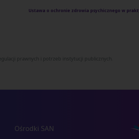
Ustawa o ochronie zdrowia psychicznego w prakt
egulacji prawnych i potrzeb instytucji publicznych.
Ośrodki SAN