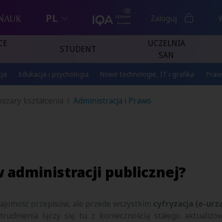
PL
Zaloguj
CE
UCZELNIA
STUDENT
SAN
ja
Edukacja i psychologia
Nowe technologie, IT i grafika
Praw
szary kształcenia
Administracja i Prawo
w administracji publicznej?
znajomość przepisów, ale przede wszystkim
cyfryzacja (e-urz
zatrudnienia łączy się tu z koniecznością stałego aktuali