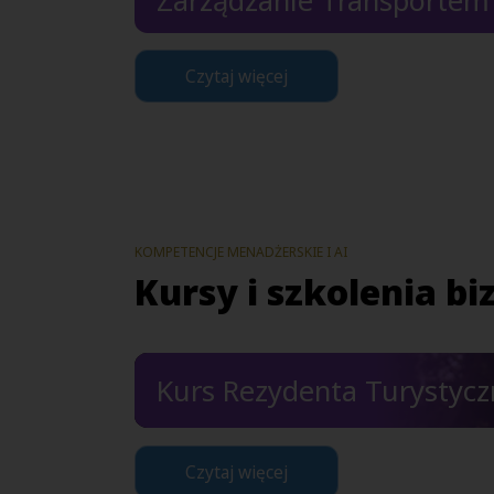
Czytaj więcej
KOMPETENCJE MENADŻERSKIE I AI
Kursy i szkolenia b
Kurs Rezydenta Turystyc
Czytaj więcej