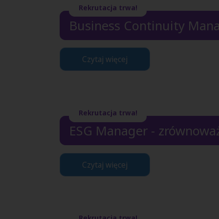
Rekrutacja trwa!
Business Continuity Mana
Czytaj więcej
Rekrutacja trwa!
ESG Manager - zrównoważ
Czytaj więcej
Rekrutacja trwa!