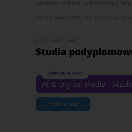
inteligencję w codziennych operacjach, zys
Zwiększ swoją wartość na rynku pracy i roz
BIZNES I ZARZĄDZANIE
Studia podyplomow
Rekrutacja trwa!
AI & Digital Media - Stu
Czytaj więcej