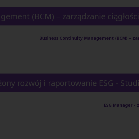
gement (BCM) – zarządzanie ciągłości
Business Continuity Management (BCM) – zarz
ony rozwój i raportowanie ESG - Stu
ESG Manager - 