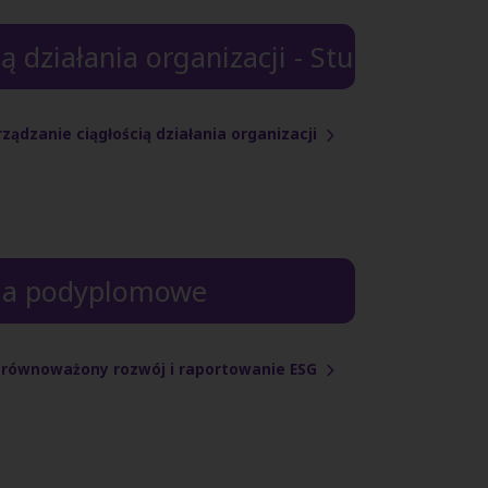
ą działania organizacji - Studia pod
ądzanie ciągłością działania organizacji
dia podyplomowe
zrównoważony rozwój i raportowanie ESG