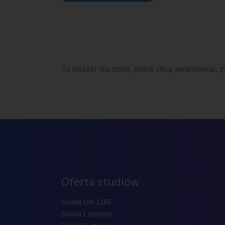
To obszar dla osób, które chcą awansować,
Oferta studiów
Studia ON-LINE
Studia I stopnia