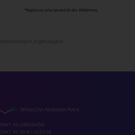
*Najniższa cena sprzed 30 dni:
699
zł/mies.
 nowoczesnych organizacjach.
NTAKT DO OŚRODKÓW
TAKT DO BIUR I UCZELNI