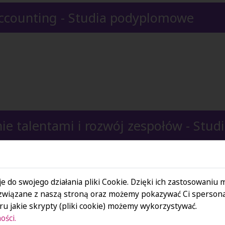
Accounting - Studia podyplomowe
ie talentami i rozwój zespołów - Stu
HR & Coaching- 
e do swojego działania pliki Cookie. Dzięki ich zastosowaniu
związane z naszą stroną oraz możemy pokazywać Ci spersona
u jakie skrypty (pliki cookie) możemy wykorzystywać.
ości.