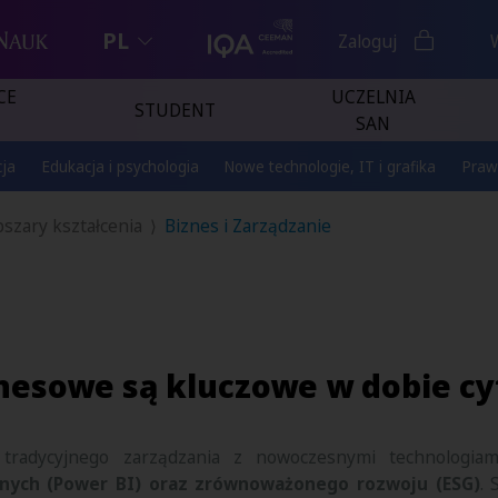
PL
Zaloguj
CE
UCZELNIA
STUDENT
SAN
ja
Edukacja i psychologia
Nowe technologie, IT i grafika
Praw
szary kształcenia
Biznes i Zarządzanie
znesowe są kluczowe w dobie cy
tradycyjnego zarządzania z nowoczesnymi technologia
danych (Power BI) oraz zrównoważonego rozwoju (ESG)
. 