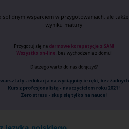
o solidnym wsparciem w przygotowaniach, ale także
wyniku matury!
Przygotuj się na
darmowe korepetycje z SAN!
Wszystko on-line
,
bez wychodzenia z domu!
Dlaczego warto do nas dołączyć?
arsztaty - edukacja na wyciągnięcie ręki, bez żadnyc
Kurs z profesjonalistą - nauczycielem roku 2021!
Zero stresu - skup się tylko na nauce!
 języka polskiego