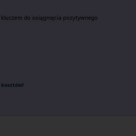
 kluczem do osiągnięcia pozytywnego
h kosztów!