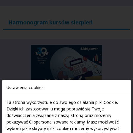
Harmonogram kursów sierpień
Ustawienia cookies
Ta strona wykorzystuje do swojego działania pliki Cookie.
Dzięki ich zastosowaniu mogą poprawić się Twoje
doświadczenia związane z naszą stroną oraz możemy
pokazywać Ci spersonalizowane reklamy. Masz możliwość
9.08.2024r.
piątek
| 11:00
wyboru jakie skrypty (pliki cookie) możemy wykorzystywać.