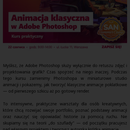
Myślisz, że Adobe Photoshop służy wyłącznie do retuszu zdjęć i
projektowania grafik? Czas spojrzeć na niego inaczej. Podczas
tego kursu zamienimy Photoshopa w miniaturowe studio
animacji i pokażemy, jak tworzyć klasyczne animacje poklatkowe
— od pierwszego szkicu aż po gotowy render.
To intensywne, praktyczne warsztaty dla osób kreatywnych,
które chcą rozwijać swoje portfolio, poznać podstawy animacji
oraz nauczyć się opowiadać historie za pomocą ruchu. Nie
skupiamy się na teorii „do szuflady” — od początku pracujesz
nad własnym projektem i tworzysz autorską krótką animację.