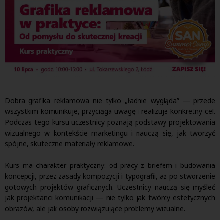
Dobra grafika reklamowa nie tylko „ładnie wygląda” — przede
wszystkim komunikuje, przyciąga uwagę i realizuje konkretny cel.
Podczas tego kursu uczestnicy poznają podstawy projektowania
wizualnego w kontekście marketingu i nauczą się, jak tworzyć
spójne, skuteczne materiały reklamowe.
Kurs ma charakter praktyczny: od pracy z briefem i budowania
koncepcji, przez zasady kompozycji i typografii, aż po stworzenie
gotowych projektów graficznych. Uczestnicy nauczą się myśleć
jak projektanci komunikacji — nie tylko jak twórcy estetycznych
obrazów, ale jak osoby rozwiązujące problemy wizualne.