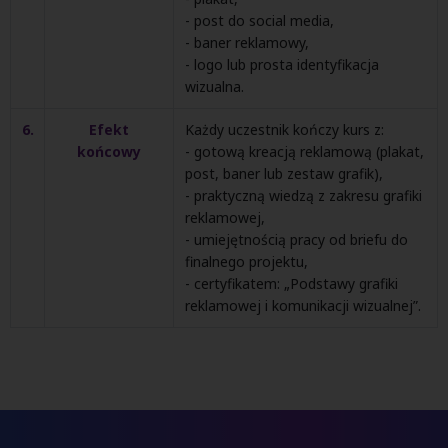
- post do social media,
- baner reklamowy,
- logo lub prosta identyfikacja
wizualna.
6.
Efekt
Każdy uczestnik kończy kurs z:
końcowy
- gotową kreacją reklamową (plakat,
post, baner lub zestaw grafik),
- praktyczną wiedzą z zakresu grafiki
reklamowej,
- umiejętnością pracy od briefu do
finalnego projektu,
- certyfikatem: „Podstawy grafiki
reklamowej i komunikacji wizualnej”.