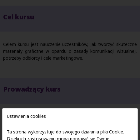
Cel kursu
Celem kursu jest nauczenie uczestników, jak tworzyć skuteczne
materiały graficzne w oparciu o zasady komunikacji wizualnej,
potrzeby odbiorcy i cele marketingowe.
Prowadzący kurs
Ustawienia cookies
Ta strona wykorzystuje do swojego działania pliki Cookie.
Dzięki ich zastosowaniu mogą poprawić się Twoje