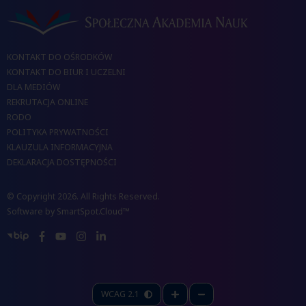
KONTAKT DO OŚRODKÓW
KONTAKT DO BIUR I UCZELNI
DLA MEDIÓW
REKRUTACJA ONLINE
RODO
POLITYKA PRYWATNOŚCI
KLAUZULA INFORMACYJNA
DEKLARACJA DOSTĘPNOŚCI
© Copyright 2026. All Rights Reserved.
Software by
SmartSpot.Cloud™
WCAG 2.1