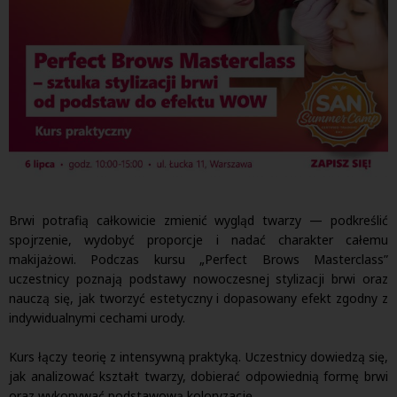
Brwi potrafią całkowicie zmienić wygląd twarzy — podkreślić
spojrzenie, wydobyć proporcje i nadać charakter całemu
makijażowi. Podczas kursu „Perfect Brows Masterclass”
uczestnicy poznają podstawy nowoczesnej stylizacji brwi oraz
nauczą się, jak tworzyć estetyczny i dopasowany efekt zgodny z
indywidualnymi cechami urody.
Kurs łączy teorię z intensywną praktyką. Uczestnicy dowiedzą się,
jak analizować kształt twarzy, dobierać odpowiednią formę brwi
oraz wykonywać podstawową koloryzację.