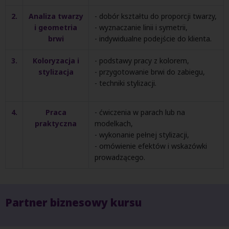
2.
Analiza twarzy
- dobór kształtu do proporcji twarzy,
i geometria
- wyznaczanie linii i symetrii,
brwi
- indywidualne podejście do klienta.
3.
Koloryzacja i
- podstawy pracy z kolorem,
stylizacja
- przygotowanie brwi do zabiegu,
- techniki stylizacji.
4.
Praca
- ćwiczenia w parach lub na
praktyczna
modelkach,
- wykonanie pełnej stylizacji,
- omówienie efektów i wskazówki
prowadzącego.
Partner biznesowy kursu