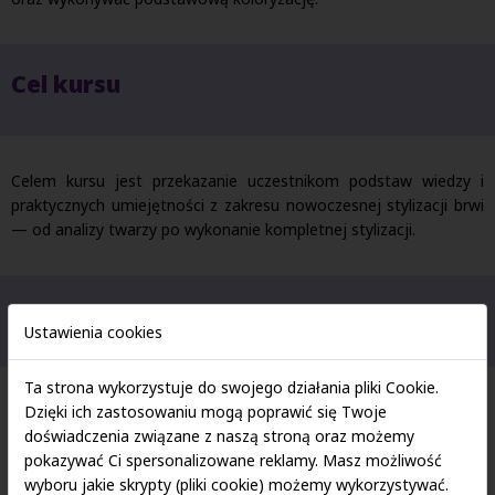
Cel kursu
Celem kursu jest przekazanie uczestnikom podstaw wiedzy i
praktycznych umiejętności z zakresu nowoczesnej stylizacji brwi
— od analizy twarzy po wykonanie kompletnej stylizacji.
Prowadząca kurs
Ustawienia cookies
Ta strona wykorzystuje do swojego działania pliki Cookie.
Dzięki ich zastosowaniu mogą poprawić się Twoje
doświadczenia związane z naszą stroną oraz możemy
pokazywać Ci spersonalizowane reklamy. Masz możliwość
wyboru jakie skrypty (pliki cookie) możemy wykorzystywać.