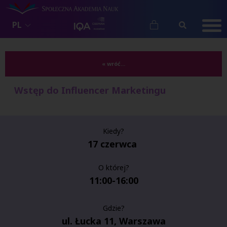
PL
« wróć...
Wstęp do Influencer Marketingu
Kiedy?
17 czerwca
O której?
11:00-16:00
Gdzie?
ul. Łucka 11, Warszawa