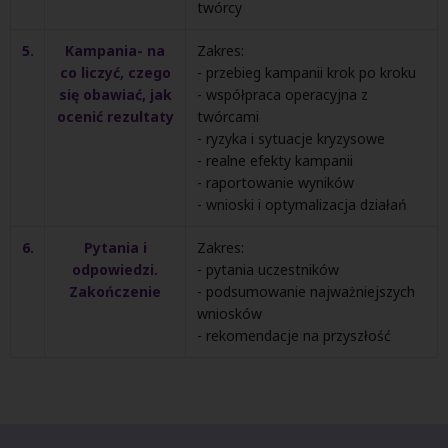
twórcy
5.
Kampania- na
Zakres:
co liczyć, czego
- przebieg kampanii krok po kroku
się obawiać, jak
- współpraca operacyjna z
ocenić rezultaty
twórcami
- ryzyka i sytuacje kryzysowe
- realne efekty kampanii
- raportowanie wyników
- wnioski i optymalizacja działań
6.
Pytania i
Zakres:
odpowiedzi.
- pytania uczestników
Zakończenie
- podsumowanie najważniejszych
wniosków
- rekomendacje na przyszłość