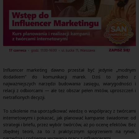
Influencer marketing dawno przestał być jedynie „modnym
dodatkiem” do komunikacji marek. Dziś to jedno z
najważniejszych narzędzi budowania zasięgu, wiarygodności i
relacji z odbiorcami — ale też obszar pełen mitów, uproszczeń i
nietrafionych decyzji.
To szkolenie ma uporządkować wiedzę o współpracy z twórcami
internetowymi i pokazać, jak planować kampanie świadomie: od
strategii i briefu, przez wybór twórców, aż po ocenę efektów. Bez
zbędnej teorii, za to z praktycznym spojrzeniem na rynek,
narzędzia i codzienne wyzwania pracy z influencerami.