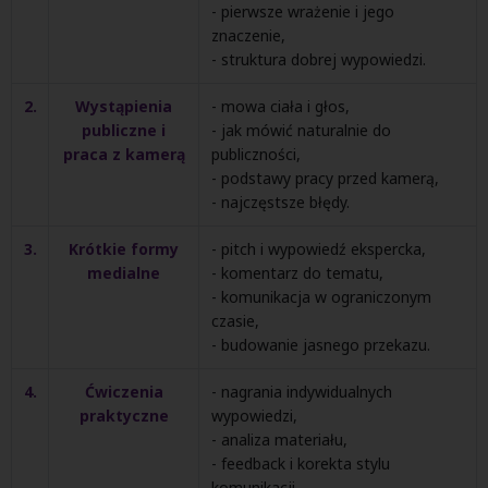
- pierwsze wrażenie i jego
znaczenie,
- struktura dobrej wypowiedzi.
2.
Wystąpienia
- mowa ciała i głos,
publiczne i
- jak mówić naturalnie do
praca z kamerą
publiczności,
- podstawy pracy przed kamerą,
- najczęstsze błędy.
3.
Krótkie formy
- pitch i wypowiedź ekspercka,
medialne
- komentarz do tematu,
- komunikacja w ograniczonym
czasie,
- budowanie jasnego przekazu.
4.
Ćwiczenia
- nagrania indywidualnych
praktyczne
wypowiedzi,
- analiza materiału,
- feedback i korekta stylu
komunikacji,