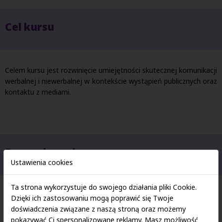
Cel kursu
Celem kursu jest rozwinięcie umiejętności skutecznej komunikacji
werbalnej i niewerbalnej w kontekście wystąpień publicznych oraz
kontaktu z mediami.
Prowadząca kurs
Ustawienia cookies
Ta strona wykorzystuje do swojego działania pliki Cookie.
Dzięki ich zastosowaniu mogą poprawić się Twoje
doświadczenia związane z naszą stroną oraz możemy
pokazywać Ci spersonalizowane reklamy. Masz możliwość