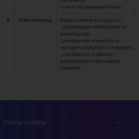
- praca nad poprawą przekazu.
5.
Efekt końcowy
Każdy uczestnik kończy kurs z:
- indywidualnym feedbackiem od
prowadzącego,
- podstawową umiejętnością
wystąpień publicznych i medialnych,
- certyfikatem: „Podstawy
autoprezentacji i komunikacji
medialnej”.
Oferta studiów