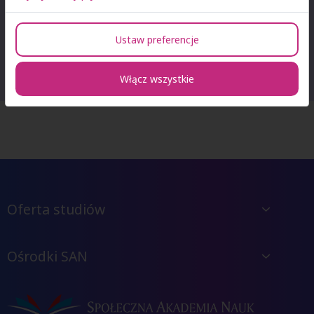
(Wirtualna Biblioteka Nauki), Ibuk.pl (PWN).
Ustaw preferencje
Poza tym Biblioteka Społecznej Akademii Nauk prowadzi
współpracę w zakresie wymiany wydawnictw naukowych z
wieloma uczelniami w Polsce.
Włącz wszystkie
Oferta studiów
Ośrodki SAN