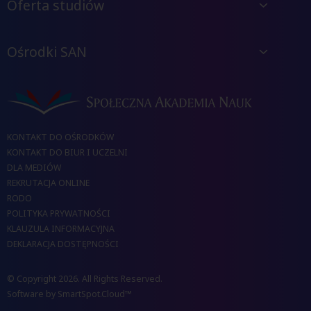
Oferta studiów
Ośrodki SAN
KONTAKT DO OŚRODKÓW
KONTAKT DO BIUR I UCZELNI
DLA MEDIÓW
REKRUTACJA ONLINE
RODO
POLITYKA PRYWATNOŚCI
KLAUZULA INFORMACYJNA
DEKLARACJA DOSTĘPNOŚCI
© Copyright 2026. All Rights Reserved.
Software by
SmartSpot.Cloud™