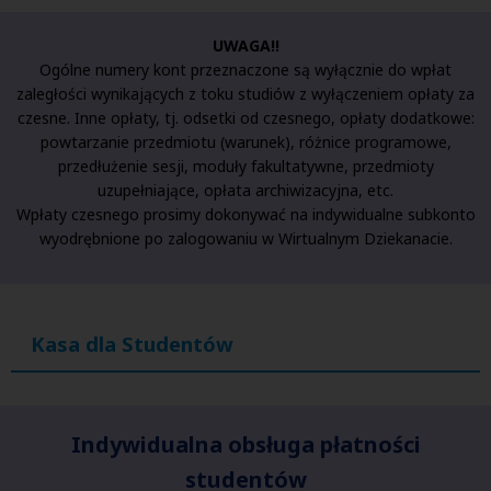
UWAGA!!
Ogólne numery kont przeznaczone są wyłącznie do wpłat
zaległości wynikających z toku studiów z wyłączeniem opłaty za
czesne. Inne opłaty, tj. odsetki od czesnego, opłaty dodatkowe:
powtarzanie przedmiotu (warunek), różnice programowe,
przedłużenie sesji, moduły fakultatywne, przedmioty
uzupełniające, opłata archiwizacyjna, etc.
Wpłaty czesnego prosimy dokonywać na indywidualne subkonto
wyodrębnione po zalogowaniu w Wirtualnym Dziekanacie.
Kasa dla Studentów
Indywidualna obsługa płatności
studentów