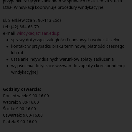
przypadku rażących zaniedbań w sprawach rozliczeń za studia
Dział Windykacji koordynuje procedury windykacyjne.
ul. Sienkiewicza 9, 90-113 Łódź
tel.: (42) 664-66-79
e-mail:
windykacja@san.edu.pl
sprawy dotyczące zaległości finansowych wobec Uczelni
kontakt w przypadku braku terminowej płatności czesnego
lub rat
ustalanie indywidualnych warunków spłaty zadłużenia
wyjaśnienia dotyczące wezwań do zapłaty i korespondencji
windykacyjnej
Godziny otwarcia:
Poniedziałek: 9.00-16.00
Wtorek: 9.00-16.00
Środa: 9.00-16.00
Czwartek: 9.00-16.00
Piątek: 9.00-16.00