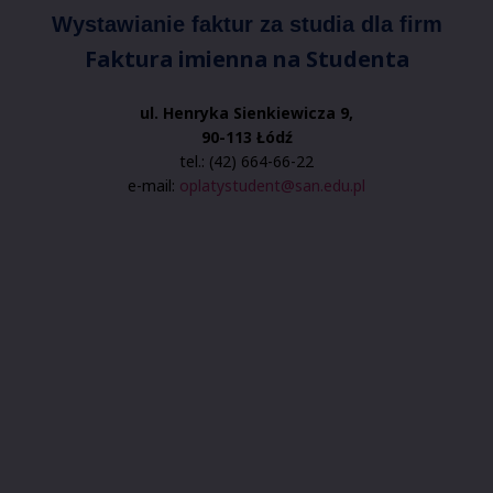
Wystawianie faktur za studia dla firm
Faktura imienna na Studenta
ul. Henryka Sienkiewicza 9,
90-113 Łódź
tel.: (42) 664-66-22
e-mail:
oplatystudent@san.edu.pl