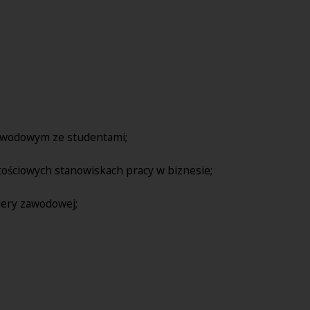
zawodowym ze studentami;
ościowych stanowiskach pracy w biznesie;
iery zawodowej;