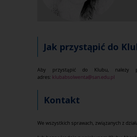
Jak przystąpić do K
Aby przystąpić do Klubu, należy p
adres:
klubabsolwenta@san.edu.pl
Kontakt
We wszystkich sprawach, związanych z dzia