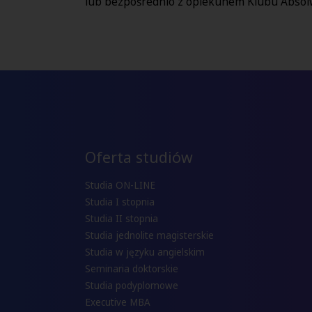
lub bezpośrednio z opiekunem Klubu Absolw
Oferta studiów
Studia ON-LINE
Studia I stopnia
Studia II stopnia
Studia jednolite magisterskie
Studia w języku angielskim
Seminaria doktorskie
Studia podyplomowe
Executive MBA