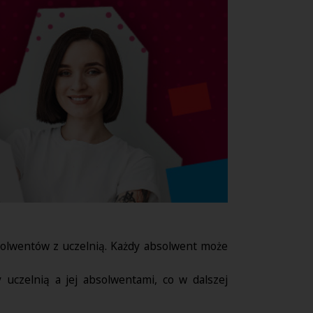
solwentów z uczelnią. Każdy absolwent może
 uczelnią a jej absolwentami, co w dalszej