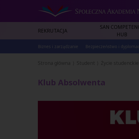
SAN COMPETEN
REKRUTACJA
HUB
Biznes i zarządzanie
Bezpieczeństwo i dyplomac
Strona główna
Student
Życie studenckie
Klub Absolwenta