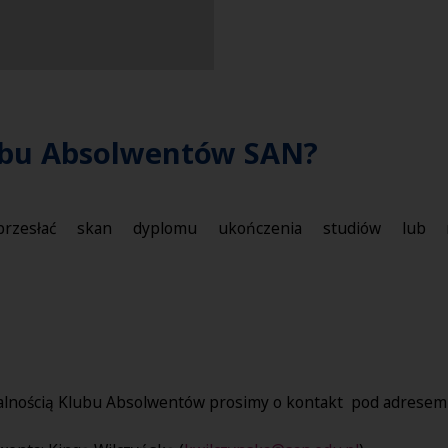
lubu Absolwentów SAN?
rzesłać skan dyplomu ukończenia studiów lub n
łalnością Klubu Absolwentów prosimy o kontakt pod adresem