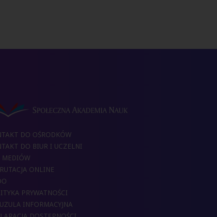
NTAKT DO OŚRODKÓW
TAKT DO BIUR I UCZELNI
 MEDIÓW
RUTACJA ONLINE
DO
ITYKA PRYWATNOŚCI
UZULA INFORMACYJNA
LARACJA DOSTĘPNOŚCI