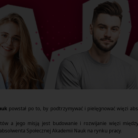
auk
powstał po to, by podtrzymywać i pielęgnować więzi ab
tów a jego misją jest budowanie i rozwijanie więzi między
bsolwenta Społecznej Akademii Nauk na rynku pracy.