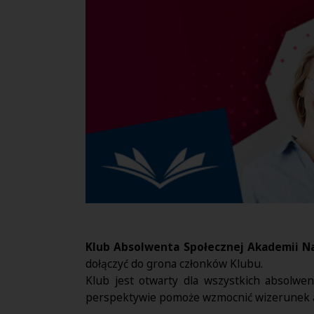
Klub Absolwenta Społecznej Akademii N
dołączyć do grona członków Klubu.
Klub jest otwarty dla wszystkich absolwen
perspektywie pomoże wzmocnić wizerunek a