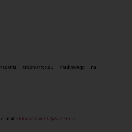
adania stopnia/tytułu naukowego na
 e-mail:
klubabsolwenta@san.edu.pl