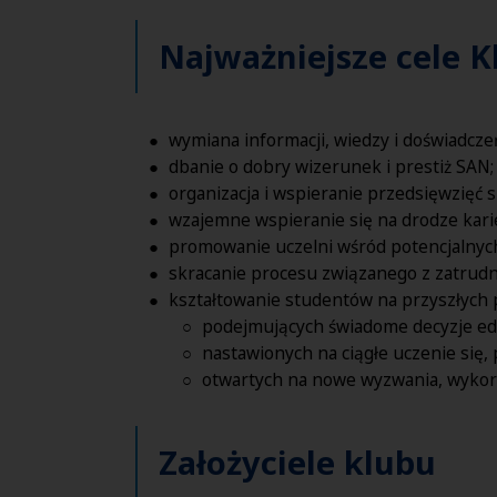
Najważniejsze cele 
wymiana informacji, wiedzy i doświadcz
dbanie o dobry wizerunek i prestiż SAN;
organizacja i wspieranie przedsięwzięć 
wzajemne wspieranie się na drodze kar
promowanie uczelni wśród potencjalnyc
skracanie procesu związanego z zatrud
kształtowanie studentów na przyszłych
podejmujących świadome decyzje edu
nastawionych na ciągłe uczenie się, p
otwartych na nowe wyzwania, wykorz
Założyciele klubu