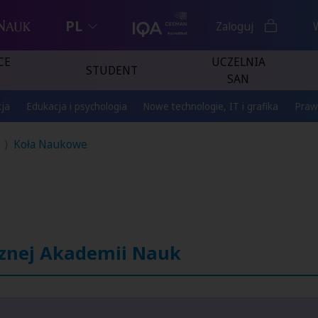
PL
Zaloguj
CE
UCZELNIA
STUDENT
SAN
ja
Edukacja i psychologia
Nowe technologie, IT i grafika
Praw
Koła Naukowe
znej Akademii Nauk