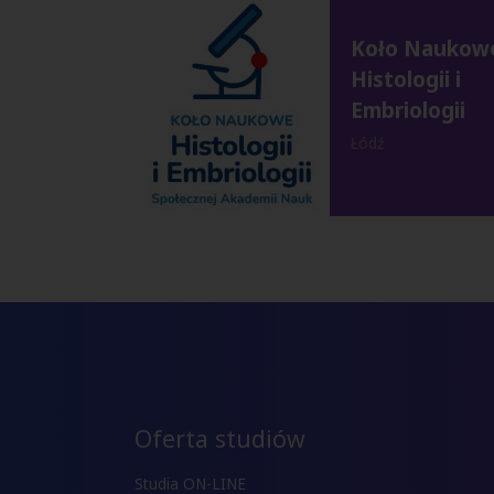
Koło Naukow
Histologii i
Embriologii
Łódź
Oferta studiów
Studia ON-LINE