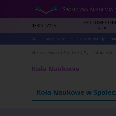
SAN COMPETEN
REKRUTACJA
HUB
Biznes i zarządzanie
Bezpieczeństwo i dyplomac
Strona główna
Student
Życie studenckie
Koła Naukowe
Koła Naukowe w Społec