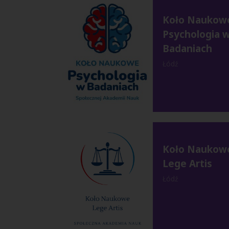
Koło Naukow
Psychologia 
Badaniach
Łódź
Koło Naukow
Lege Artis
Łódź