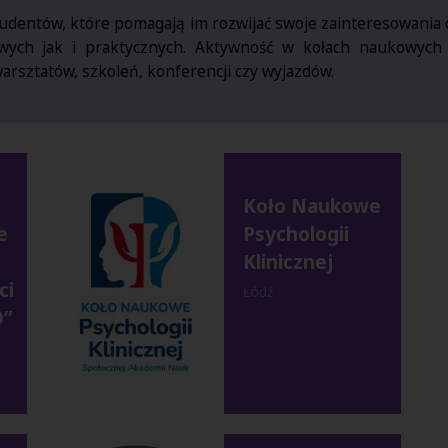
tudentów, które pomagają im rozwijać swoje zainteresowania
ych jak i praktycznych. Aktywność w kołach naukowych g
arsztatów, szkoleń, konferencji czy wyjazdów.
Koło Naukowe
e
Psychologii
Klinicznej
ci
Łódź
O”