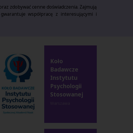
 oraz zdobywać cenne doświadczenia. Zajmują
warantuje współpracę z interesującymi i
Koło
Badawcze
Instytutu
Psychologii
Stosowanej
Warszawa