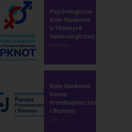
Psychologiczne
Koło Naukowe
o Tematyce
Seksuologicznej
Warszawa
Koło Naukowe
Forum
Przedsiębiorczości
i Biznesu
Łódź