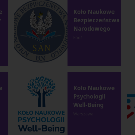
e
Koło Naukowe
w
Bezpieczeństwa
Narodowego
Łódź
e
Koło Naukowe
Psychologii
Well-Being
Warszawa