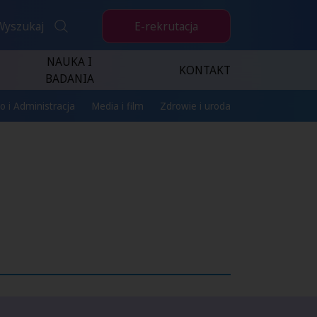
E-rekrutacja
Wyszukaj
NAUKA I
KONTAKT
BADANIA
o i Administracja
Media i film
Zdrowie i uroda