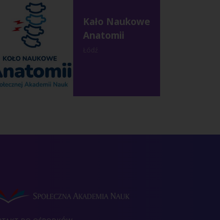
Kało Naukowe
Anatomii
Łódź