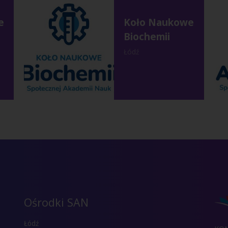
e
Koło Naukowe
Biochemii
Łódź
Ośrodki SAN
Łódź