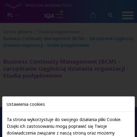
PL
Strona główna
Studia podyplomowe
Business Continuity Management (BCM) – zarządzanie ciągłością
działania organizacji - Studia podyplomowe
Business Continuity Management (BCM) –
zarządzanie ciągłością działania organizacji -
Studia podyplomowe
Ustawienia cookies
Ta strona wykorzystuje do swojego działania pliki Cookie.
Dzięki ich zastosowaniu mogą poprawić się Twoje
Oferta studiów
doświadczenia związane z naszą stroną oraz możemy