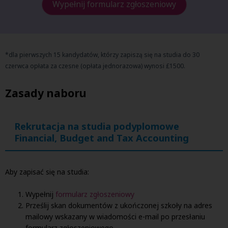
Wypełnij formularz zgłoszeniowy
*dla pierwszych 15 kandydatów, którzy zapiszą się na studia do 30
czerwca opłata za czesne (opłata jednorazowa) wynosi £1500.
Zasady naboru
Rekrutacja na studia podyplomowe
Financial, Budget and Tax Accounting
Aby zapisać się na studia:
Wypełnij
formularz zgłoszeniowy
Prześlij skan dokumentów z ukończonej szkoły na adres
mailowy wskazany w wiadomości e-mail po przesłaniu
formularz zgłoszeniowego