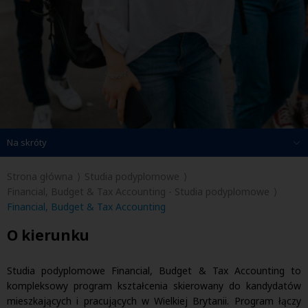
Na skróty
Strona główna
Studia podyplomowe
Financial, Budget & Tax Accounting - Studia podyplomowe
Financial, Budget & Tax Accounting
O kierunku
Studia podyplomowe Financial, Budget & Tax Accounting to
kompleksowy program kształcenia skierowany do kandydatów
mieszkających i pracujących w Wielkiej Brytanii. Program łączy