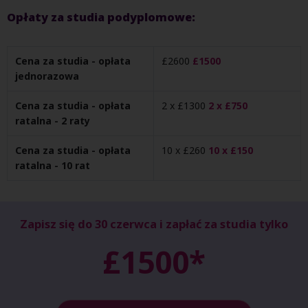
Opłaty za studia podyplomowe:
Cena za studia - opłata
£2600
£1500
jednorazowa
Cena za studia - opłata
2 x £1300
2 x £750
ratalna - 2 raty
Cena za studia - opłata
10 x £260
10 x £150
ratalna - 10 rat
Zapisz się do 30 czerwca i zapłać za studia tylko
£1500*