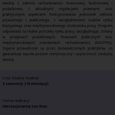
wiedzę z zakresu rachunkowości finansowej, budżetowej i
podatkowej z aktualnymi regulacjami prawnymi oraz
praktycznymi aspektami funkcjonowania jednostek sektora
prywatnego i publicznego, z uwzględnieniem realiów rynku
brytyjskiego oraz międzynarodowego środowiska pracy. Program
odpowiada na realne potrzeby rynku pracy, uwzględniając zmiany
w przepisach podatkowych, finansach publicznych oraz
międzynarodowych standardach rachunkowości (IAS/IFRS).
Zajęcia prowadzone są przez doświadczonych praktyków, co
gwarantuje wysoki poziom merytoryczny i użyteczność zdobytej
wiedzy.
Czas trwania studiów:
2 semestry (10 miesięcy)
Forma realizacji:
niestacjonarna (on-line)