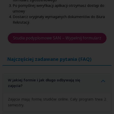
Po pomyślnej weryfikacji aplikacji otrzymasz dostęp do
umowy
Dostarcz oryginały wymaganych dokumentów do Biura
Rekrutacji
Studia podyplomowe SAN – Wypełnij formularz
Najczęściej zadawane pytania (FAQ)
W jakiej formie i jak długo odbywają się
zajęcia?
Zajęcia mają formę studiów online
.
Cały program trwa 2
semestry
.