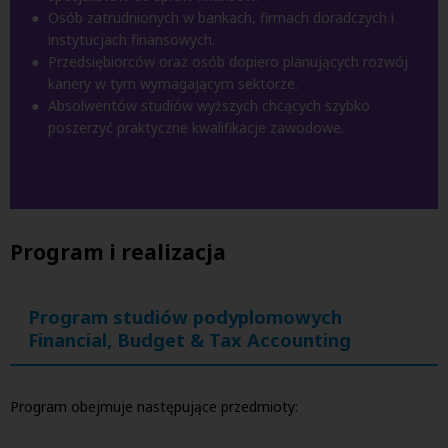
Osób zatrudnionych w bankach, firmach doradczych i
instytucjach finansowych
.
Przedsiębiorców oraz osób dopiero planujących rozwój
kariery w tym wymagającym sektorze
.
Absolwentów studiów wyższych chcących szybko
poszerzyć praktyczne kwalifikacje zawodowe
.
Program i realizacja
Program studiów podyplomowych
Financial, Budget & Tax Accounting
Program obejmuje następujące przedmioty: